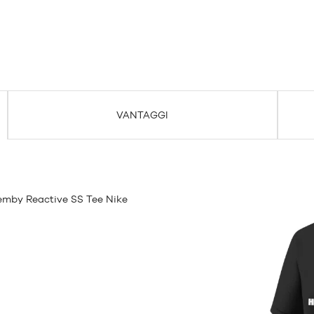
VANTAGGI
mby Reactive SS Tee Nike