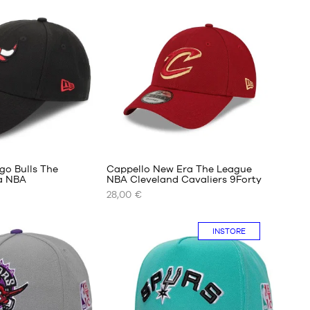
FORMATI
DISPONIBILI
S/M
L/XL
go Bulls The
Cappello New Era The League
a NBA
NBA Cleveland Cavaliers 9Forty
28,00 €
I
NOSTRI
FORMATI
INSTORE
DISPONIBILI
Taglia
unica