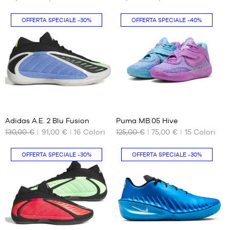
2/3
51
47
NOSTRI
NOSTRI
49
47.5
FORMATI
FORMATI
OFFERTA SPECIALE
-30%
OFFERTA SPECIALE
-40%
1/3
DISPONIBILI
DISPONIBILI
48
48.5
47
48
49.5
47.5
49.5
51.5
52.5
37
41
Adidas A.E. 2 Blu Fusion
Puma MB.05 Hive
130,00 €
91,00 €
16
Colori
125,00 €
75,00 €
15
Colori
I
I
NOSTRI
NOSTRI
FORMATI
FORMATI
OFFERTA SPECIALE
-30%
OFFERTA SPECIALE
-30%
DISPONIBILI
DISPONIBILI
40
42.5
2/3
44.5
41
46
1/3
48
42
49.5