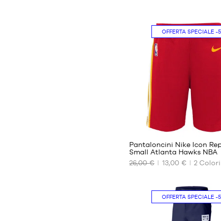
I
NOSTRI
FORMATI
DISPONIBILI
OFFERTA SPECIALE
-
No
11
Pantaloncini Nike Icon Rep
Small Atlanta Hawks NBA
26,00 €
13,00 €
2
Colori
I
NOSTRI
FORMATI
DISPONIBILI
OFFERTA SPECIALE
-
4-5
anni