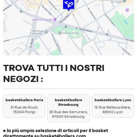
TROVA TUTTI I NOSTRI
NEGOZI :
basket4ballers Paris
basket4ballers
basket4ballers Lyon
Strasbourg
31 Rue de Rivoli,
15 Rue Bellecordière,
75004 Parigi
25 Rue des Serruriers,
69002 Lyon
67000 Strasbourg
e la più ampia selezione di articoli per il basket
direttamente su basket4ballers.com