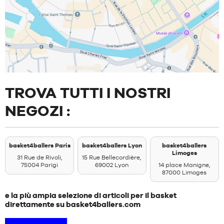
TROVA TUTTI I NOSTRI
NEGOZI :
basket4ballers Paris
basket4ballers Lyon
basket4ballers
Limoges
31 Rue de Rivoli,
15 Rue Bellecordière,
75004 Parigi
69002 Lyon
14 place Manigne,
87000 Limoges
e la più ampia selezione di articoli per il basket
direttamente su basket4ballers.com