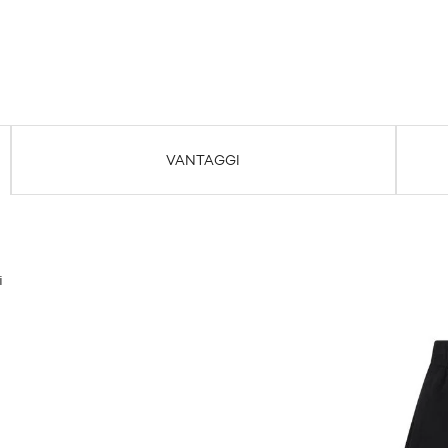
VANTAGGI
i