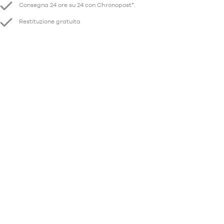
Consegna 24 ore su 24 con Chronopost*.
Restituzione gratuita