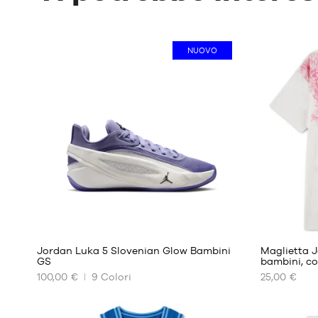
NUOVO
1
Jordan Luka 5 Slovenian Glow Bambini
Maglietta 
GS
bambini, co
100,00 €
9
Colori
25,00 €
I
I
NOSTRI
NOSTRI
FORMATI
FORMATI