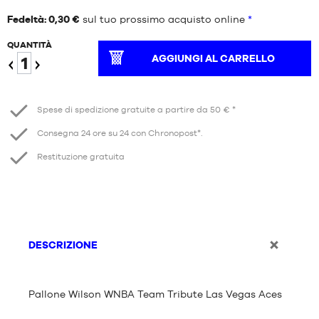
Fedeltà: 0,30 €
sul tuo prossimo acquisto online
*
QUANTITÀ
AGGIUNGI AL CARRELLO
Ridurre
Aumento
Spese di spedizione gratuite a partire da 50 € *
Consegna 24 ore su 24 con Chronopost*.
Restituzione gratuita
DESCRIZIONE
Pallone Wilson WNBA Team Tribute Las Vegas Aces