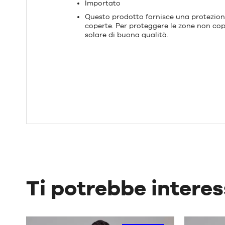
Importato
Questo prodotto fornisce una protezione
coperte. Per proteggere le zone non cope
solare di buona qualità.
Ti potrebbe intere