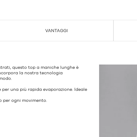
VANTAGGI
strati, questo top a maniche lunghe è
incorpora la nostra tecnologia
omodo.
e per una più rapida evaporazione. Ideale
co per ogni movimento.