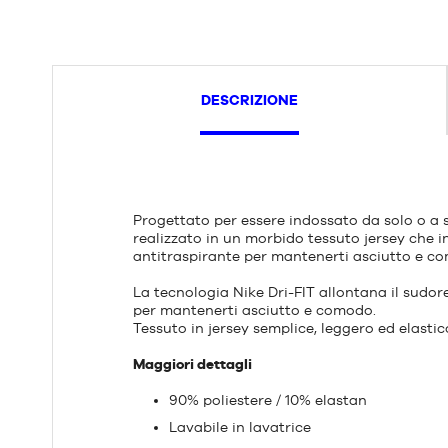
DESCRIZIONE
Progettato per essere indossato da solo o a 
realizzato in un morbido tessuto jersey che 
antitraspirante per mantenerti asciutto e c
La tecnologia Nike Dri-FIT allontana il sudor
per mantenerti asciutto e comodo.
Tessuto in jersey semplice, leggero ed elasti
Maggiori dettagli
90% poliestere / 10% elastan
Lavabile in lavatrice