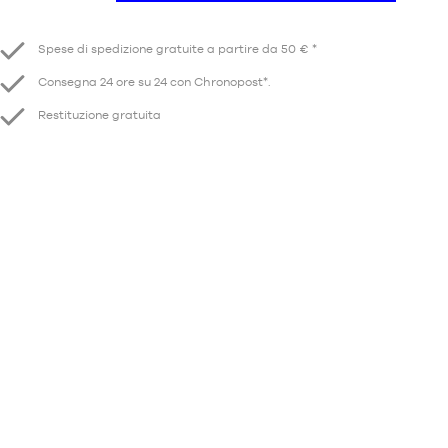
Ridurre
Aumento
Spese di spedizione gratuite a partire da 50 € *
Consegna 24 ore su 24 con Chronopost*.
Restituzione gratuita