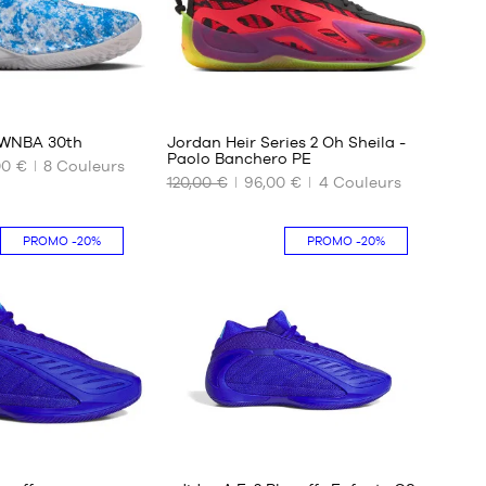
45
46
45.5
2/3
47
47
1/3
48
48
4 WNBA 30th
Jordan Heir Series 2 Oh Sheila -
2/3
Paolo Banchero PE
00 €
8
Couleurs
49
120,00 €
96,00 €
4
Couleurs
NOS
1/3
TAILLES
50
DISPONIBLES
PROMO
-20%
PROMO
-20%
37.5
38
38.5
39
40
41
42
44
7
7
45