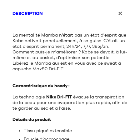
DESCRIPTION
La mentalité Mamba n'était pas un état d'esprit que
Kobe activait ponctuellement, à sa guise. C'était un
état d'esprit permanent, 24h/24, 7j/7, 365j/an.
Comment puis-je m'améliorer ? Kobe se devait, à lui-
même et au basket, d'optimiser son potentiel.
Libérez le Mamba qui est en vous avec ce sweat à
capuche Max90 Dri-FIT.
Caractéristique du hoody :
La technologie
Nike Dri-FIT
évacue la transpiration
de la peau pour une évaporation plus rapide, afin de
te garder au sec et à l’aise.
Détails du produit
Tissu piqué extensible
Boucle d’accrochage