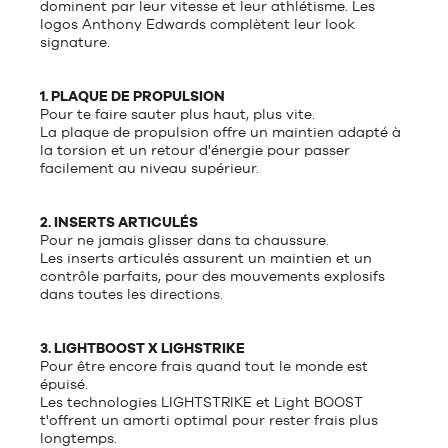
dominent par leur vitesse et leur athlétisme. Les
logos Anthony Edwards complètent leur look
signature.
1. PLAQUE DE PROPULSION
Pour te faire sauter plus haut, plus vite.
La plaque de propulsion offre un maintien adapté à
la torsion et un retour d'énergie pour passer
facilement au niveau supérieur.
2. INSERTS ARTICULÉS
Pour ne jamais glisser dans ta chaussure.
Les inserts articulés assurent un maintien et un
contrôle parfaits, pour des mouvements explosifs
dans toutes les directions.
3. LIGHTBOOST X LIGHSTRIKE
Pour être encore frais quand tout le monde est
épuisé.
Les technologies LIGHTSTRIKE et Light BOOST
t'offrent un amorti optimal pour rester frais plus
longtemps.