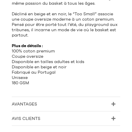
même passion du basket à tous les âges.
Décliné en beige et en noir, le “Too Small” associe
une coupe oversize moderne à un coton premium.
Pensé pour être porté tout l’été, du playground aux
tribunes, il incarne un mode de vie où le basket est
partout.
Plus de détails :
100% coton premium
Coupe oversize
Disponible en tailles adultes et kids
Disponible en beige et noir
Fabriqué au Portugal
Unisexe
180 GSM
AVANTAGES
AVIS CLIENTS