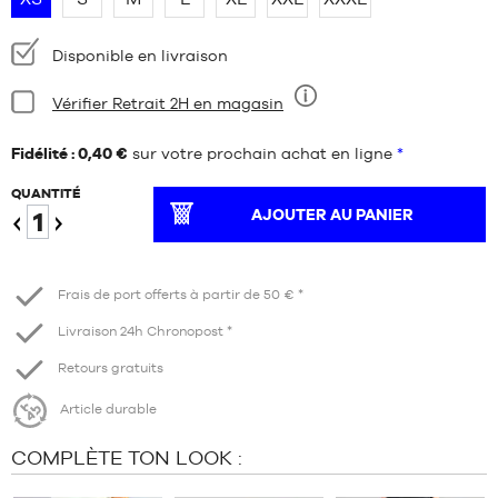
Disponibilité
Disponible en livraison
:
Condition:
Vérifier Retrait 2H en magasin
Neuf
Fidélité : 0,40 €
sur votre prochain achat en ligne
*
QUANTITÉ
AJOUTER AU PANIER
Diminuer
Augmenter
Frais de port offerts à partir de 50 € *
Livraison 24h Chronopost *
Retours gratuits
Article durable
COMPLÈTE TON LOOK :