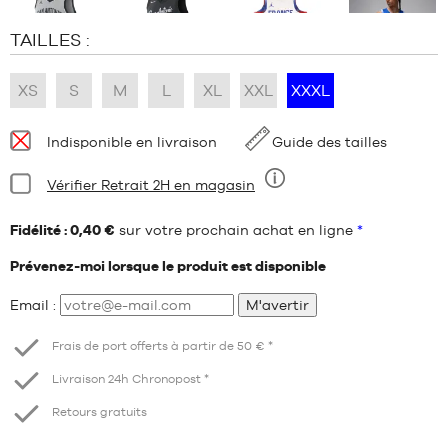
TAILLES :
XS
S
M
L
XL
XXL
XXXL
Disponibilité
Indisponible en livraison
Guide des tailles
:
Condition:
Vérifier Retrait 2H en magasin
Neuf
Fidélité : 0,40 €
sur votre prochain achat en ligne
*
Prévenez-moi lorsque le produit est disponible
Email :
M'avertir
Frais de port offerts à partir de 50 € *
Livraison 24h Chronopost *
Retours gratuits