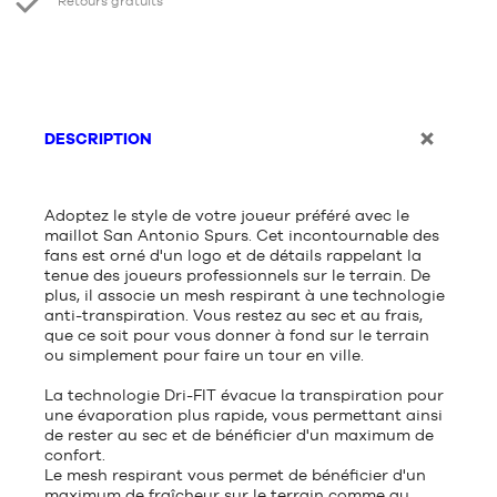
Retours gratuits
DESCRIPTION
Adoptez le style de votre joueur préféré avec le
maillot San Antonio Spurs. Cet incontournable des
fans est orné d'un logo et de détails rappelant la
tenue des joueurs professionnels sur le terrain. De
plus, il associe un mesh respirant à une technologie
anti-transpiration. Vous restez au sec et au frais,
que ce soit pour vous donner à fond sur le terrain
ou simplement pour faire un tour en ville.
La technologie Dri-FIT évacue la transpiration pour
une évaporation plus rapide, vous permettant ainsi
de rester au sec et de bénéficier d'un maximum de
confort.
Le mesh respirant vous permet de bénéficier d'un
maximum de fraîcheur sur le terrain comme au