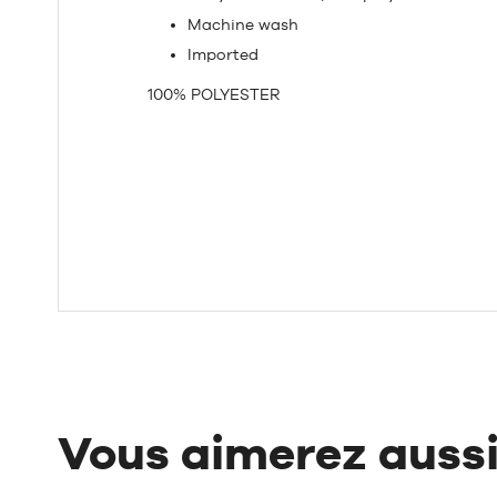
Machine wash
Imported
100% POLYESTER
Vous aimerez auss