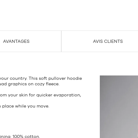
AVANTAGES
AVIS CLIENTS
your country. This soft pullover hoodie
ad graphics on cozy fleece.
om your skin for quicker evaporation,
n place while you move.
ining: 100% cotton.