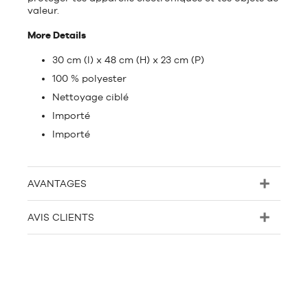
valeur.
More Details
30 cm (l) x 48 cm (H) x 23 cm (P)
100 % polyester
Nettoyage ciblé
Importé
Importé
AVANTAGES
AVIS CLIENTS