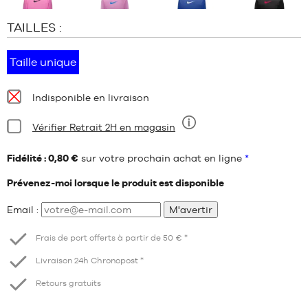
TAILLES :
Taille unique
Disponibilité
Indisponible en livraison
:
Condition:
Vérifier Retrait 2H en magasin
Neuf
Fidélité : 0,80 €
sur votre prochain achat en ligne
*
Prévenez-moi lorsque le produit est disponible
Email :
M'avertir
Frais de port offerts à partir de 50 € *
Livraison 24h Chronopost *
Retours gratuits