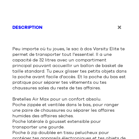
DESCRIPTION
Peu importe où tu joues, le sac à dos Varsity Elite te
permet de transporter tout l'essentiel. Il a une
capacité de 32 litres avec un compartiment
principal pouvant accueillir un ballon de basket de
taille standard. Tu peux glisser tes petits objets dans
la poche avant facile d'accès. Et la poche du bas est
pratique pour séparer tes vêtements ou tes
chaussures sales du reste de tes affaires.
Bretelles Air Max pour un confort absolu.
Poche zippée et ventilée dans le bas, pour ranger
une paire de chaussures ou séparer les affaires
humides des affaires sèches.
Poche latérale à gousset extensible pour
transporter une gourde.
Poche à zip doublée en tissu pelucheux pour
protéger tes appareils électroniques et tes objets de