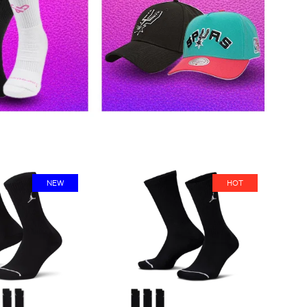
NEW
HOT