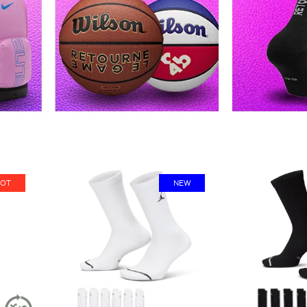
OT
NEW