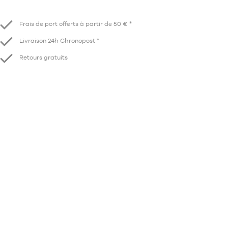
Diminuer
Augmenter
Frais de port offerts à partir de 50 € *
Livraison 24h Chronopost *
Retours gratuits