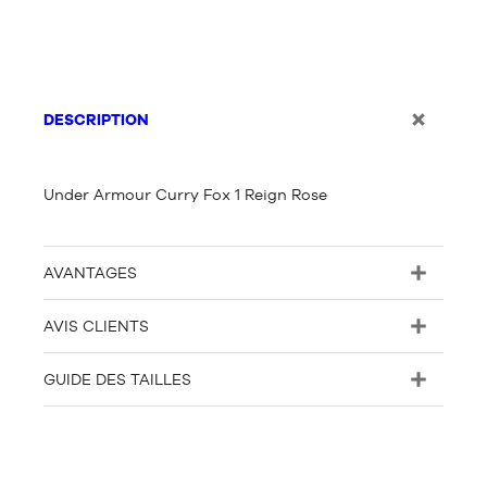
DESCRIPTION
Under Armour Curry Fox 1 Reign Rose
AVANTAGES
AVIS CLIENTS
GUIDE DES TAILLES