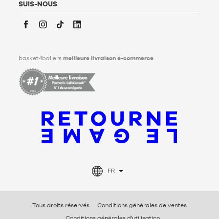
personnelles après son décès. Pour en savoir plus,
cliquez ici
.
SUIS-NOUS
Facebook
Instagram
TikTok
LinkedIn
basket4ballers
meilleure livraison e-commerce
FR
Tous droits réservés
Conditions générales de ventes
Conditions générales d'utilisation