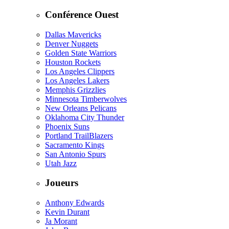
Conférence Ouest
Dallas Mavericks
Denver Nuggets
Golden State Warriors
Houston Rockets
Los Angeles Clippers
Los Angeles Lakers
Memphis Grizzlies
Minnesota Timberwolves
New Orleans Pelicans
Oklahoma City Thunder
Phoenix Suns
Portland TrailBlazers
Sacramento Kings
San Antonio Spurs
Utah Jazz
Joueurs
Anthony Edwards
Kevin Durant
Ja Morant