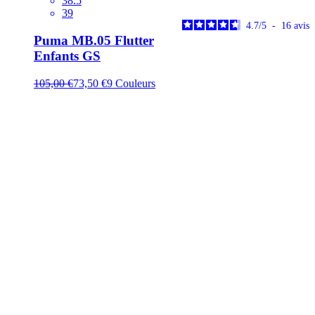
38.5
39
4.7
/
5
-
16
avis
Puma MB.05 Flutter
Enfants GS
105,00 €
73,50 €
9
Couleurs