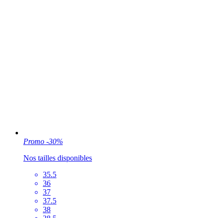
Promo
-30%
Nos tailles disponibles
35.5
36
37
37.5
38