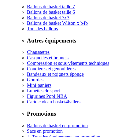
Ballons de basket taille 7
Ballons de basket taille 6
Ballons de basket 3x3
Ballons de basket Wilson x b4b
Tous les ballons
Autres équipements
Chaussettes
Casquettes et bonnets
Compression et sous-vêtements techniques
Coudières et genouillères
Bandeaux et poignets éponge
Gourdes
Mini-paniers
Lunettes de sport
Figurines Pop! NBA
Carte cadeau basket4ballers
Promotions
Ballons de basket en promotion
Sacs en promotion
↳ Tous les équipements en promotion