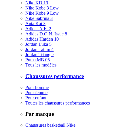
Nike KD 19
Nike Kobe 3 Low
Nike Kobe 9 Low
Nike Sabrina 3
Anta Kai 3
Adidas A.E. 2
Adidas D.O.N. Issue 8
Adidas Harden 10
Jordan Luka 5
Jordan Tatum 4
Jordan Triangle
Puma MB.05
Tous les modèles
Chaussures performance
Pour homme
Pour femme
Pour enfant
Toutes les chaussures performances
Par marque
Chaussures basketball Nike