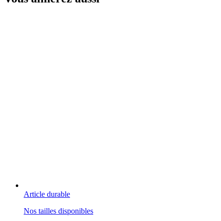
Article durable
Nos tailles disponibles