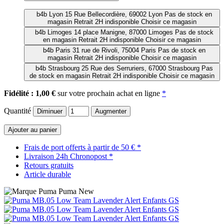
b4b Lyon
15 Rue Bellecordière, 69002 Lyon
Pas de stock en
magasin
Retrait 2H indisponible
Choisir ce magasin
b4b Limoges
14 place Manigne, 87000 Limoges
Pas de stock
en magasin
Retrait 2H indisponible
Choisir ce magasin
b4b Paris
31 rue de Rivoli, 75004 Paris
Pas de stock en
magasin
Retrait 2H indisponible
Choisir ce magasin
b4b Strasbourg
25 Rue des Serruriers, 67000 Strasbourg
Pas
de stock en magasin
Retrait 2H indisponible
Choisir ce magasin
Fidélité : 1,00 €
sur votre prochain achat en ligne
*
Quantité
Diminuer
Augmenter
Ajouter au panier
Frais de port offerts à partir de 50 € *
Livraison 24h Chronopost *
Retours gratuits
Article durable
Puma
New