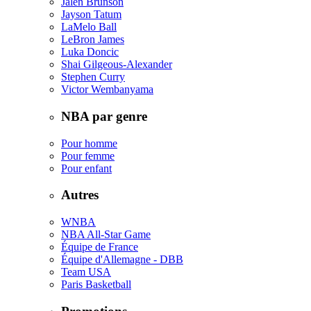
Jalen Brunson
Jayson Tatum
LaMelo Ball
LeBron James
Luka Doncic
Shai Gilgeous-Alexander
Stephen Curry
Victor Wembanyama
NBA par genre
Pour homme
Pour femme
Pour enfant
Autres
WNBA
NBA All-Star Game
Équipe de France
Équipe d'Allemagne - DBB
Team USA
Paris Basketball