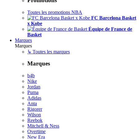
Promotions
Toutes les promotions NBA
FC Barcelona Basket
x Kobe
Équipe de France de
Basket
Marques
Marques
↳ Toutes les marques
Marques
b4b
Nike
Jordan
Puma
Adidas
Anta
Rigorer
Wilson
Reebok
Mitchell & Ness
Overtime
New Era