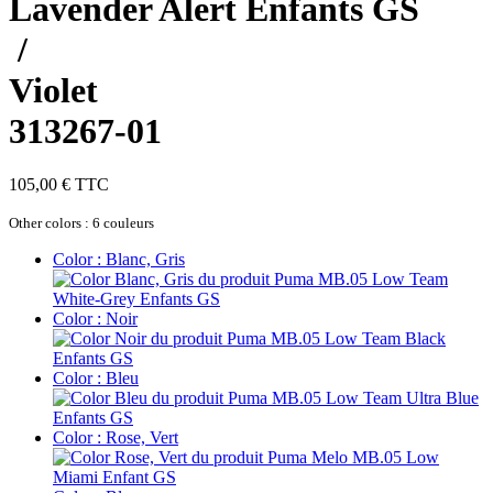
Lavender Alert Enfants GS
/
Violet
313267-01
105,00 €
TTC
Other colors :
6
couleurs
Color :
Blanc, Gris
Color :
Noir
Color :
Bleu
Color :
Rose, Vert