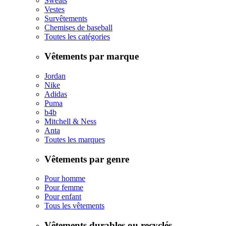
Sweats
Vestes
Survêtements
Chemises de baseball
Toutes les catégories
Vêtements par marque
Jordan
Nike
Adidas
Puma
b4b
Mitchell & Ness
Anta
Toutes les marques
Vêtements par genre
Pour homme
Pour femme
Pour enfant
Tous les vêtements
Vêtements durables ou recyclés