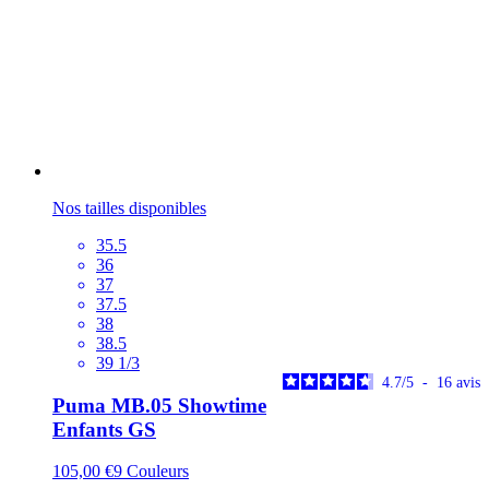
Nos tailles disponibles
35.5
36
37
37.5
38
38.5
39 1/3
4.7
/
5
-
16
avis
Puma MB.05 Showtime
Enfants GS
105,00 €
9
Couleurs