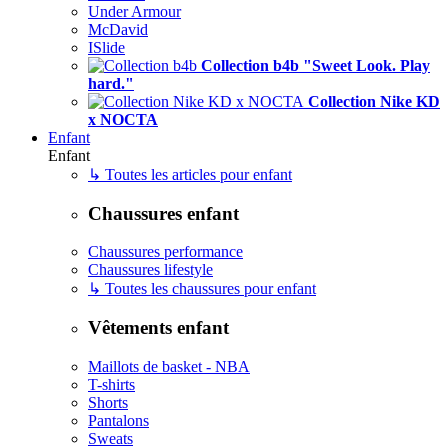
Under Armour
McDavid
ISlide
Collection b4b "Sweet Look. Play
hard."
Collection Nike KD
x NOCTA
Enfant
Enfant
↳ Toutes les articles pour enfant
Chaussures enfant
Chaussures performance
Chaussures lifestyle
↳ Toutes les chaussures pour enfant
Vêtements enfant
Maillots de basket - NBA
T-shirts
Shorts
Pantalons
Sweats