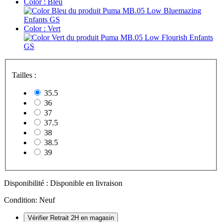
Color :
Bleu
Color :
Vert
Tailles :
35.5
36
37
37.5
38
38.5
39
Disponibilité :
Disponible en livraison
Condition:
Neuf
Vérifier Retrait 2H en magasin