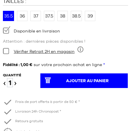
TAILLES :
35.5
36
37
37.5
38
38.5
39
Disponibilité
Disponible en livraison
:
Attention : dernières pièces disponibles !
Condition:
Vérifier Retrait 2H en magasin
Neuf
Fidélité : 1,00 €
sur votre prochain achat en ligne
*
QUANTITÉ
AJOUTER AU PANIER
Diminuer
Augmenter
Frais de port offerts à partir de 50 € *
Livraison 24h Chronopost *
Retours gratuits