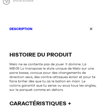
Article durable
DESCRIPTION
HISTOIRE DU PRODUIT
Melo ne se contente pas de jouer. Il domine. La
MB.05 Lo transpose le style unique de Melo sur une
paire basse, conçue pour des changements de
direction secs, des contre-attaques éclair et pour te
faire briller dès que tu as le ballon en main. Le
coloris garantit que tu seras vu sous tous les angles,
sur le parquet comme en dehors.
CARACTÉRISTIQUES +