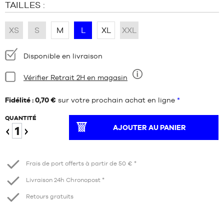
TAILLES :
XS
S
M
L
XL
XXL
Disponibilité
Disponible en livraison
:
Condition:
Vérifier Retrait 2H en magasin
Neuf
Fidélité : 0,70 €
sur votre prochain achat en ligne
*
QUANTITÉ
AJOUTER AU PANIER
Diminuer
Augmenter
Frais de port offerts à partir de 50 € *
Livraison 24h Chronopost *
Retours gratuits