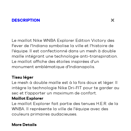
DESCRIPTION
Le maillot Nike WNBA Explorer Edition Victory des
Fever de l'Indiana symbolise la ville et l'histoire de
l'équipe. Il est confectionné dans un mesh à double
maille intégrant une technologie anti-transpiration.
Le maillot affiche des étoiles inspirées d'un
monument emblématique d'Indianapolis.
Tissu léger
Le mesh à double maille est à la fois doux et léger. Il
intègre la technologie Nike Dri-FIT pour te garder au
sec et t'apporter un maximum de confort.
Maillot Explorer
Le maillot Explorer fait partie des tenues H.E.R. de la
WNBA. Il représente la ville de l'équipe avec des
couleurs primaires audacieuses.
More Details