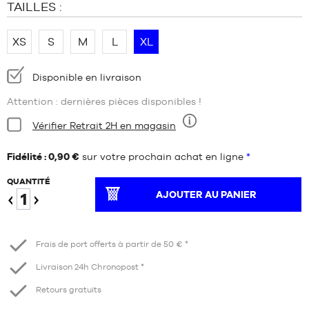
TAILLES :
XS
S
M
L
XL
Disponibilité
Disponible en livraison
:
Attention : dernières pièces disponibles !
Condition:
Vérifier Retrait 2H en magasin
Neuf
Fidélité : 0,90 €
sur votre prochain achat en ligne
*
QUANTITÉ
AJOUTER AU PANIER
Diminuer
Augmenter
Frais de port offerts à partir de 50 € *
Livraison 24h Chronopost *
Retours gratuits