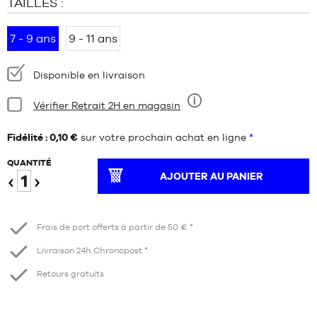
TAILLES :
7 - 9 ans
9 - 11 ans
Disponibilité
Disponible en livraison
:
Condition:
Vérifier Retrait 2H en magasin
Neuf
Fidélité : 0,10 €
sur votre prochain achat en ligne
*
QUANTITÉ
AJOUTER AU PANIER
Diminuer
Augmenter
Frais de port offerts à partir de 50 € *
Livraison 24h Chronopost *
Retours gratuits