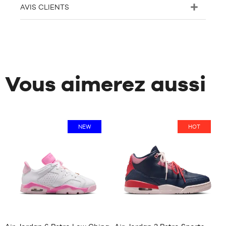
AVIS CLIENTS
Vous aimerez aussi
NEW
HOT
1
313