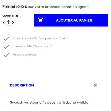
Fidélité : 0,10 €
sur votre prochain achat en ligne
*
QUANTITÉ
AJOUTER AU PANIER
Diminuer
Augmenter
Frais de port offerts à partir de 50 € *
Livraison 24h Chronopost *
Retours gratuits
DESCRIPTION
Swoosh wristband / swoosh wristband whibla