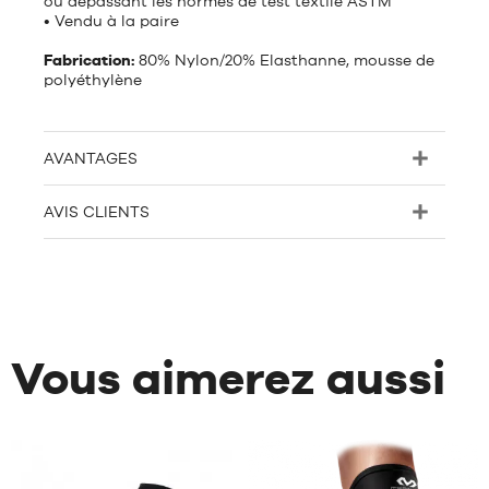
ou dépassant les normes de test textile ASTM
• Vendu à la paire
Fabrication:
80% Nylon/20% Elasthanne, mousse de
polyéthylène
AVANTAGES
AVIS CLIENTS
Vous aimerez aussi