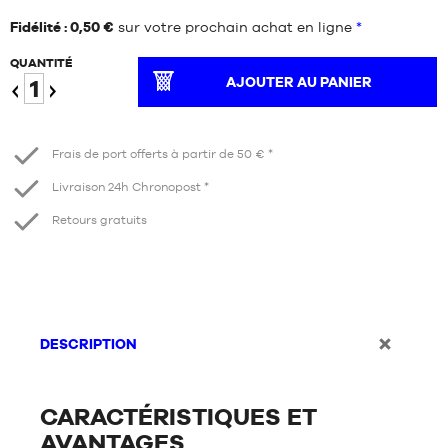
Fidélité : 0,50 €
sur votre prochain achat en ligne
*
QUANTITÉ
AJOUTER AU PANIER
Diminuer
Augmenter
Frais de port offerts à partir de 50 € *
Livraison 24h Chronopost *
Retours gratuits
DESCRIPTION
CARACTÉRISTIQUES ET
AVANTAGES