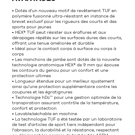
• Dotés d'un nouveau motif de revêtement TUF en
polymère fusionné ultra-résistant en instance de
brevet exclusif pour les rigueurs des courts et des
sports pour jeunes
• HEX® TUF peut résister aux éraflures et aux
dérapages répétés sur les surfaces dures des courts,
offrant une tenue améliorée et durable
• Idéal pour le contact corps à surface ou corps à
corps
• Les manchons de jambe sont dotés de la nouvelle
technologie anatomique HEX® de 9 mm qui épouse
les contours du genou pour un confort et une
protection ultimes
• Longueur étendue pour un meilleur ajustement
ainsi qu'une protection supplémentaire contre les
coupures et les égratignures
• Technologie hDc™ pour une gestion optimale de la
transpiration assurant contrôle de la température,
confort et protection
• Lavable/séchable en machine
• La technologie TUF a été testée par un laboratoire
de test d'articles de sport tiers indépendant pour
l'abrasion, la durabilité et la résistance, respectant