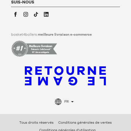
personnelles après son décès. Pour en savoir plus,
cliquez ici
.
SUIS-NOUS
Facebook
Instagram
TikTok
LinkedIn
basket4ballers
meilleure livraison e-commerce
FR
Tous droits réservés
Conditions générales de ventes
Conditions générales d'utilisation