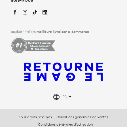
SUIS-NOUS
Facebook
Instagram
TikTok
LinkedIn
basket4ballers
meilleure livraison e-commerce
FR
Tous droits réservés
Conditions générales de ventes
Conditions générales d'utilisation