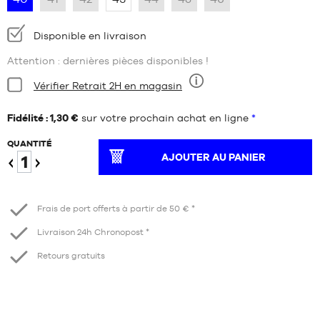
Disponibilité
Disponible en livraison
:
Attention : dernières pièces disponibles !
Condition:
Vérifier Retrait 2H en magasin
Neuf
Fidélité : 1,30 €
sur votre prochain achat en ligne
*
QUANTITÉ
AJOUTER AU PANIER
Diminuer
Augmenter
Frais de port offerts à partir de 50 € *
Livraison 24h Chronopost *
Retours gratuits