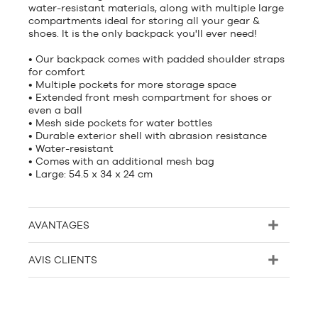
water-resistant materials, along with multiple large
compartments ideal for storing all your gear &
shoes. It is the only backpack you'll ever need!
• Our backpack comes with padded shoulder straps
for comfort
• Multiple pockets for more storage space
• Extended front mesh compartment for shoes or
even a ball
• Mesh side pockets for water bottles
• Durable exterior shell with abrasion resistance
• Water-resistant
• Comes with an additional mesh bag
• Large: 54.5 x 34 x 24 cm
AVANTAGES
AVIS CLIENTS