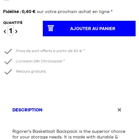
Neuf
Fidélité : 0,40 €
sur votre prochain achat en ligne
*
QUANTITÉ
AJOUTER AU PANIER
Diminuer
Augmenter
Frais de port offerts à partir de 50 € *
Livraison 24h Chronopost *
Retours gratuits
DESCRIPTION
Rigorer's Basketball Backpack is the superior choice
for your storage needs. It is made with durable &