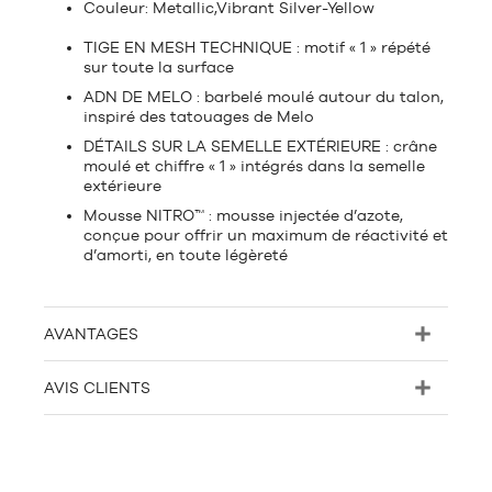
Couleur: Metallic,Vibrant Silver-Yellow
TIGE EN MESH TECHNIQUE : motif « 1 » répété
sur toute la surface
ADN DE MELO : barbelé moulé autour du talon,
inspiré des tatouages de Melo
DÉTAILS SUR LA SEMELLE EXTÉRIEURE : crâne
moulé et chiffre « 1 » intégrés dans la semelle
extérieure
Mousse NITRO™ : mousse injectée d’azote,
conçue pour offrir un maximu
m
de réactivité et
d’amorti, en toute légèreté
AVANTAGES
AVIS CLIENTS