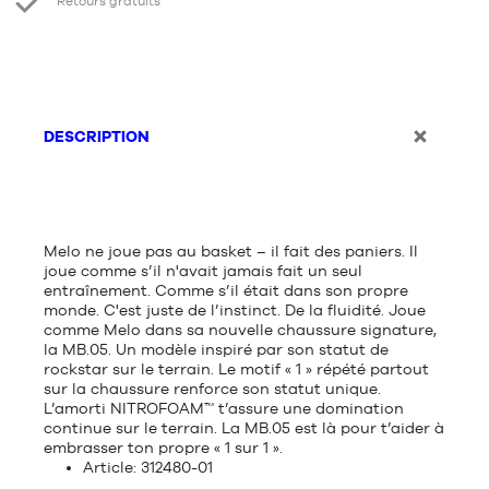
Retours gratuits
DESCRIPTION
Melo ne joue pas au basket – il fait des paniers. Il
joue comme s’il n'avait jamais fait un seul
entraînement. Comme s’il était dans son propre
monde. C'est juste de l’instinct. De la fluidité. Joue
comme Melo dans sa nouvelle chaussure signature,
la MB.05. Un modèle inspiré par son statut de
rockstar sur le terrain. Le motif « 1 » répété partout
sur la chaussure renforce son statut unique.
L’amorti NITROFOAM™ t’assure une domination
continue sur le terrain. La MB.05 est là pour t’aider à
embrasser ton propre « 1 sur 1 ».
Article: 312480-01