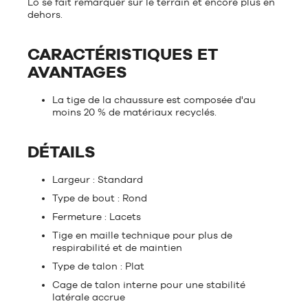
Lo se fait remarquer sur le terrain et encore plus en
dehors.
CARACTÉRISTIQUES ET
AVANTAGES
La tige de la chaussure est composée d'au
moins 20 % de matériaux recyclés.
DÉTAILS
Largeur : Standard
Type de bout : Rond
Fermeture : Lacets
Tige en maille technique pour plus de
respirabilité et de maintien
Type de talon : Plat
Cage de talon interne pour une stabilité
latérale accrue