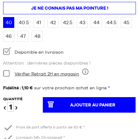
JE NE CONNAIS PAS MA POINTURE !
40
40.5
41
42
42.5
43
44
44.5
45
46
47
48
Disponibilité
Disponible en livraison
:
Attention : dernières pièces disponibles !
Condition:
Vérifier Retrait 2H en magasin
Neuf
Fidélité : 1,10 €
sur votre prochain achat en ligne
*
QUANTITÉ
AJOUTER AU PANIER
Diminuer
Augmenter
Frais de port offerts à partir de 50 € *
Livraison 24h Chronopost *