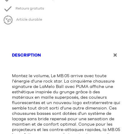
Retours gratuits
Article durable
DESCRIPTION
Montez le volume, Le MB.05 arrive avec toute
l'énergie d'une rock star. La cinquième chaussure
signature de LaMelo Ball avec PUMA affiche une
esthétique inspirée du grunge grâce à des
matériaux en maille superposés, des couleurs
fluorescentes et un nouveau logo extraterrestre qui
semble tout droit sorti d'une autre dimension. Ces
chaussures basses sont dotées d'un système de
laçage sans bride repensé pour une sensation de
maintien et de confort optimal. Conçue pour les
projecteurs et les contre-attaques rapides, la MB.05