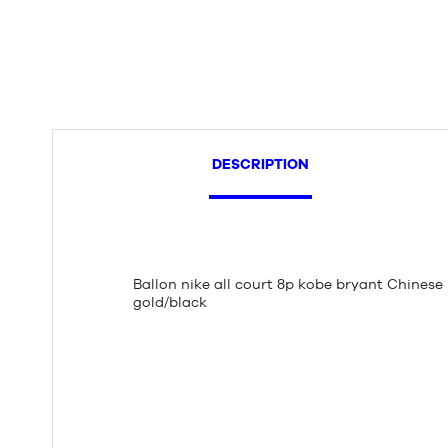
DESCRIPTION
Ballon nike all court 8p kobe bryant Chinese
gold/black