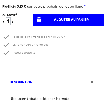
Fidélité : 0,10 €
sur votre prochain achat en ligne
*
QUANTITÉ
AJOUTER AU PANIER
Diminuer
Augmenter
Frais de port offerts à partir de 50 € *
Livraison 24h Chronopost *
Retours gratuits
DESCRIPTION
Nba team tribute bskt char hornets