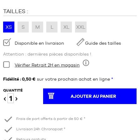
TAILLES :
XS
S
M
L
XL
XXL
Disponibilité
Disponible en livraison
Guide des tailles
:
Attention : dernières pièces disponibles !
Condition:
Vérifier Retrait 2H en magasin
Neuf
Fidélité : 0,50 €
sur votre prochain achat en ligne
*
QUANTITÉ
AJOUTER AU PANIER
Diminuer
Augmenter
Frais de port offerts à partir de 50 € *
Livraison 24h Chronopost *
Retours gratuits