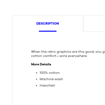
DESCRIPTION
When the retro graphics are this good, you go
cotton comfort—wins everywhere.
More Details
100% cotton
Machine wash
Imported