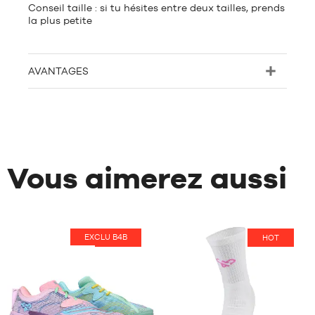
Conseil taille : si tu hésites entre deux tailles, prends
la plus petite
AVANTAGES
Vous aimerez aussi
EXCLU B4B
HOT
HOT