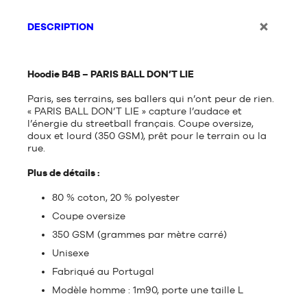
DESCRIPTION
Hoodie B4B – PARIS BALL DON’T LIE
Paris, ses terrains, ses ballers qui n’ont peur de rien.
« PARIS BALL DON’T LIE » capture l’audace et
l’énergie du streetball français. Coupe oversize,
doux et lourd (350 GSM), prêt pour le terrain ou la
rue.
Plus de détails :
80 % coton, 20 % polyester
Coupe oversize
350 GSM (grammes par mètre carré)
Unisexe
Fabriqué au Portugal
Modèle homme : 1m90, porte une taille L