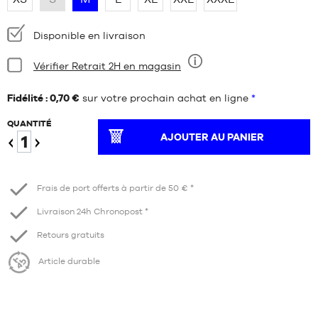
Disponibilité
Disponible en livraison
:
Condition:
Vérifier Retrait 2H en magasin
Neuf
Fidélité : 0,70 €
sur votre prochain achat en ligne
*
QUANTITÉ
AJOUTER AU PANIER
Diminuer
Augmenter
Frais de port offerts à partir de 50 € *
Livraison 24h Chronopost *
Retours gratuits
Article durable