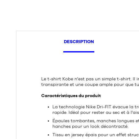
DESCRIPTION
Le t-shirt Kobe n'est pas un simple t-shirt. Il 
transpirante et une coupe ample pour que tu r
Caractéristiques du produit
La technologie Nike Dri-FIT évacue la t
rapide. Idéal pour rester au sec et à l'ais
Épaules tombantes, manches longues et 
hanches pour un look décontracté.
Tissu en jersey épais pour un effet struc