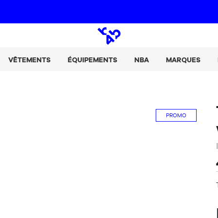
Paie tes achats en 2, 3 ou 4 fois avec Alma :
+ de détails
Open
search
VÊTEMENTS
ÉQUIPEMENTS
NBA
MARQUES
PROMO