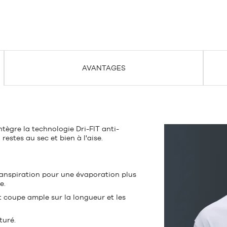
AVANTAGES
intègre la technologie Dri-FIT anti-
estes au sec et bien à l'aise.
ranspiration pour une évaporation plus
e.
coupe ample sur la longueur et les
turé.