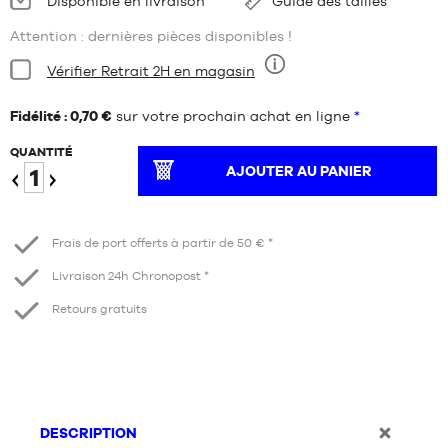
Disponible en livraison
Guide des tailles
:
Attention : dernières pièces disponibles !
Condition:
Vérifier Retrait 2H en magasin
Neuf
Fidélité : 0,70 €
sur votre prochain achat en ligne
*
QUANTITÉ
AJOUTER AU PANIER
Diminuer
Augmenter
Frais de port offerts à partir de 50 € *
Livraison 24h Chronopost *
Retours gratuits
DESCRIPTION