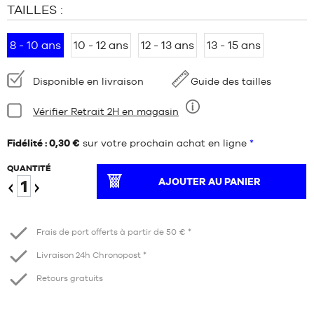
TAILLES :
8 - 10 ans
10 - 12 ans
12 - 13 ans
13 - 15 ans
Disponibilité
Disponible en livraison
Guide des tailles
:
Condition:
Vérifier Retrait 2H en magasin
Neuf
Fidélité : 0,30 €
sur votre prochain achat en ligne
*
QUANTITÉ
AJOUTER AU PANIER
Diminuer
Augmenter
Frais de port offerts à partir de 50 € *
Livraison 24h Chronopost *
Retours gratuits