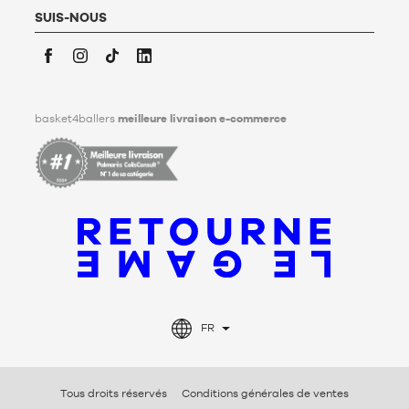
personnelles après son décès. Pour en savoir plus,
cliquez ici
.
SUIS-NOUS
Facebook
Instagram
TikTok
LinkedIn
basket4ballers
meilleure livraison e-commerce
FR
Tous droits réservés
Conditions générales de ventes