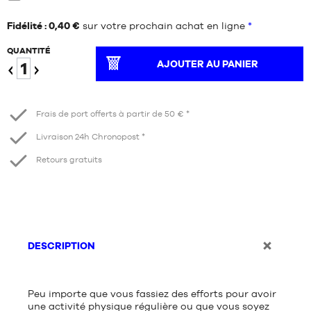
Neuf
Fidélité : 0,40 €
sur votre prochain achat en ligne
*
QUANTITÉ
AJOUTER AU PANIER
Diminuer
Augmenter
Frais de port offerts à partir de 50 € *
Livraison 24h Chronopost *
Retours gratuits
DESCRIPTION
Peu importe que vous fassiez des efforts pour avoir
une activité physique régulière ou que vous soyez