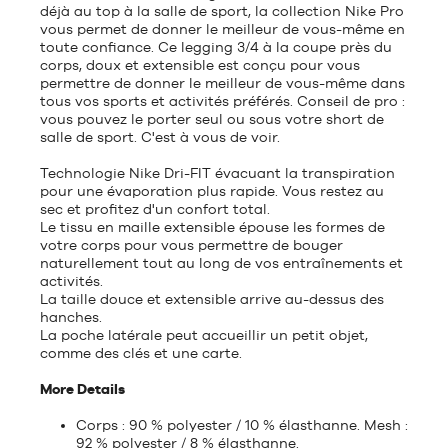
déjà au top à la salle de sport, la collection Nike Pro
vous permet de donner le meilleur de vous-même en
toute confiance. Ce legging 3/4 à la coupe près du
corps, doux et extensible est conçu pour vous
permettre de donner le meilleur de vous-même dans
tous vos sports et activités préférés. Conseil de pro :
vous pouvez le porter seul ou sous votre short de
salle de sport. C'est à vous de voir.
Technologie Nike Dri-FIT évacuant la transpiration
pour une évaporation plus rapide. Vous restez au
sec et profitez d'un confort total.
Le tissu en maille extensible épouse les formes de
votre corps pour vous permettre de bouger
naturellement tout au long de vos entraînements et
activités.
La taille douce et extensible arrive au-dessus des
hanches.
La poche latérale peut accueillir un petit objet,
comme des clés et une carte.
More Details
Corps : 90 % polyester / 10 % élasthanne. Mesh :
92 % polyester / 8 % élasthanne.