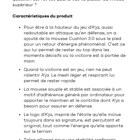
supérieur ?
Caractéristiques du produit
Pour être à la hauteur du jeu d'A'ja, aussi
redoutable en attaque qu'en défense, on a
ajouté de la mousse Cushlon 3.0 sous le pied
pour un retour d'énergie phénoménal. C'est ce
qui lui permet de rester au top dans les
moments décisifs où la victoire est à portée de
main.
Quand la victoire est en jeu, rien ne peut
ralentir A'ja. Le mesh léger et respirant lui
permet de rester rapide.
La mousse souple et stable est associée à un
motif d'adhérence généré par ordinateur pour
apporter le maintien et le contrôle dont A'ja a
besoin pour assurer en défense.
Le logo d'A'ja, inspiré de l'étoile qu'elle inclue
toujours dans sa signature, est percutant et
original, tout comme l'énergie qu'elle apporte
sur le terrain.
Talon allongé pour une stabilité renforcée.