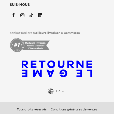
personnelles après son décès. Pour en savoir plus,
cliquez ici
.
SUIS-NOUS
Facebook
Instagram
TikTok
LinkedIn
basket4ballers
meilleure livraison e-commerce
FR
Tous droits réservés
Conditions générales de ventes