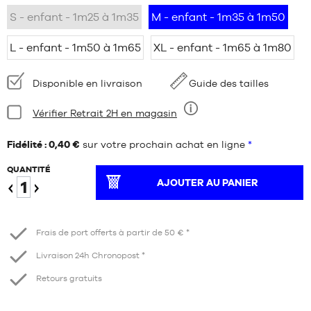
S - enfant - 1m25 à 1m35
M - enfant - 1m35 à 1m50
L - enfant - 1m50 à 1m65
XL - enfant - 1m65 à 1m80
Disponibilité
Disponible en livraison
Guide des tailles
:
Condition:
Vérifier Retrait 2H en magasin
Neuf
Fidélité : 0,40 €
sur votre prochain achat en ligne
*
QUANTITÉ
AJOUTER AU PANIER
Diminuer
Augmenter
Frais de port offerts à partir de 50 € *
Livraison 24h Chronopost *
Retours gratuits