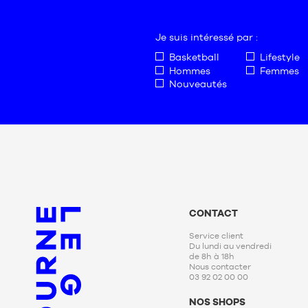
1m35
Je suis intéressé par :
Basketball
Lifestyle
Hommes
Femmes
Nouveautés
CONTACT
Service client
Du lundi au vendredi
de 8h à 18h
Nous contacter
03 92 02 00 00
NOS SHOPS