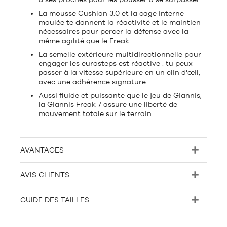
La mousse Cushlon 3.0 et la cage interne
moulée te donnent la réactivité et le maintien
nécessaires pour percer la défense avec la
même agilité que le Freak.
La semelle extérieure multidirectionnelle pour
engager les eurosteps est réactive : tu peux
passer à la vitesse supérieure en un clin d'œil,
avec une adhérence signature.
Aussi fluide et puissante que le jeu de Giannis,
la Giannis Freak 7 assure une liberté de
mouvement totale sur le terrain.
AVANTAGES
AVIS CLIENTS
GUIDE DES TAILLES