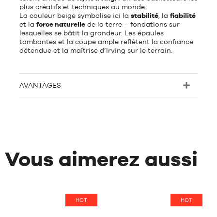
plus créatifs et techniques au monde.
La couleur beige symbolise ici la
stabilité
, la
fiabilité
et la
force naturelle
de la terre – fondations sur
lesquelles se bâtit la grandeur. Les épaules
tombantes et la coupe ample reflètent la confiance
détendue et la maîtrise d’Irving sur le terrain.
AVANTAGES
Vous aimerez aussi
HOT
HOT