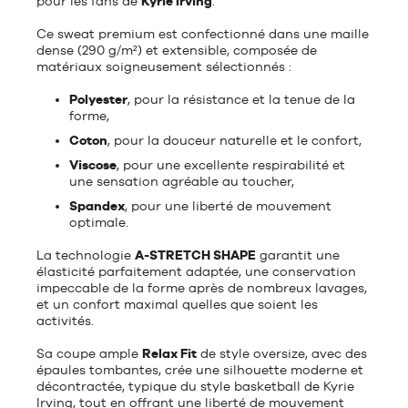
pour les fans de
Kyrie Irving
.
Ce sweat premium est confectionné dans une maille
dense (290 g/m²) et extensible, composée de
matériaux soigneusement sélectionnés :
Polyester
, pour la résistance et la tenue de la
forme,
Coton
, pour la douceur naturelle et le confort,
Viscose
, pour une excellente respirabilité et
une sensation agréable au toucher,
Spandex
, pour une liberté de mouvement
optimale.
La technologie
A-STRETCH SHAPE
garantit une
élasticité parfaitement adaptée, une conservation
impeccable de la forme après de nombreux lavages,
et un confort maximal quelles que soient les
activités.
Sa coupe ample
Relax Fit
de style oversize, avec des
épaules tombantes, crée une silhouette moderne et
décontractée, typique du style basketball de Kyrie
Irving, tout en offrant une liberté de mouvement