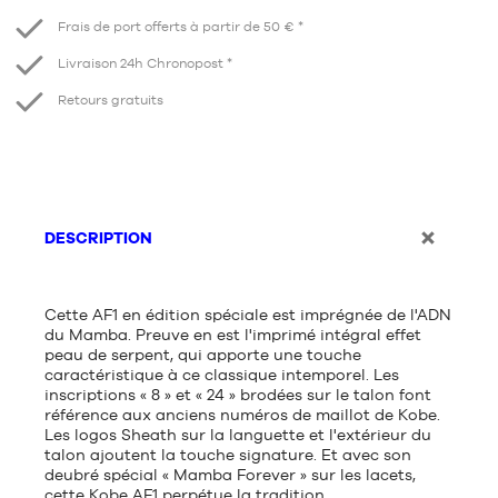
Frais de port offerts à partir de 50 € *
Livraison 24h Chronopost *
Retours gratuits
DESCRIPTION
Cette AF1 en édition spéciale est imprégnée de l'ADN
du Mamba. Preuve en est l'imprimé intégral effet
peau de serpent, qui apporte une touche
caractéristique à ce classique intemporel. Les
inscriptions « 8 » et « 24 » brodées sur le talon font
référence aux anciens numéros de maillot de Kobe.
Les logos Sheath sur la languette et l'extérieur du
talon ajoutent la touche signature. Et avec son
deubré spécial « Mamba Forever » sur les lacets,
cette Kobe AF1 perpétue la tradition.