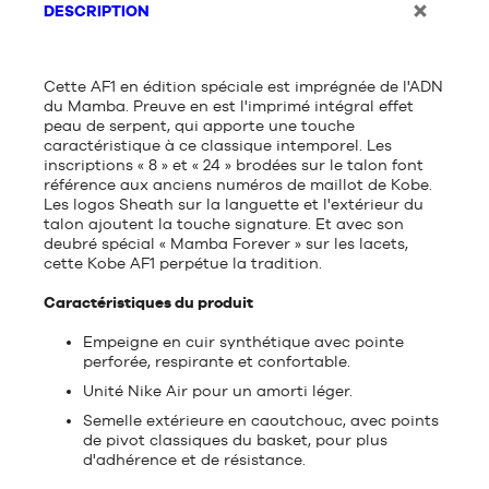
DESCRIPTION
Cette AF1 en édition spéciale est imprégnée de l'ADN
du Mamba. Preuve en est l'imprimé intégral effet
peau de serpent, qui apporte une touche
caractéristique à ce classique intemporel. Les
inscriptions « 8 » et « 24 » brodées sur le talon font
référence aux anciens numéros de maillot de Kobe.
Les logos Sheath sur la languette et l'extérieur du
talon ajoutent la touche signature. Et avec son
deubré spécial « Mamba Forever » sur les lacets,
cette Kobe AF1 perpétue la tradition.
Caractéristiques du produit
Empeigne en cuir synthétique avec pointe
perforée, respirante et confortable.
Unité Nike Air pour un amorti léger.
Semelle extérieure en caoutchouc, avec points
de pivot classiques du basket, pour plus
d'adhérence et de résistance.