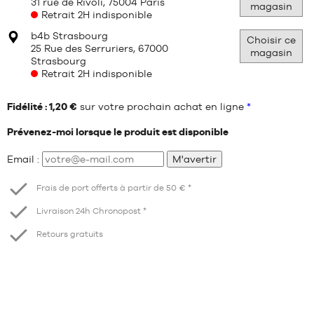
31 rue de Rivoli, 75004 Paris
magasin
Retrait 2H indisponible
b4b Strasbourg
Choisir ce
25 Rue des Serruriers, 67000
magasin
Strasbourg
Retrait 2H indisponible
Fidélité : 1,20 €
sur votre prochain achat en ligne
*
Prévenez-moi lorsque le produit est disponible
Email :
M'avertir
Frais de port offerts à partir de 50 € *
Livraison 24h Chronopost *
Retours gratuits