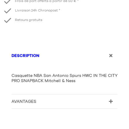
Frais de port offerts à partir de 50 € *
Livraison 24h Chronopost *
Retours gratuits
DESCRIPTION
Casquette NBA San Antonio Spurs HWC IN THE CITY
PRO SNAPBACK Mitchell & Ness
AVANTAGES