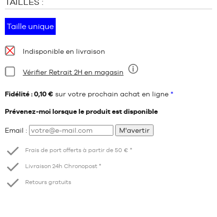
TAILLES :
Taille unique
Disponibilité
Indisponible en livraison
:
Condition:
Vérifier Retrait 2H en magasin
Neuf
Fidélité : 0,10 €
sur votre prochain achat en ligne
*
Prévenez-moi lorsque le produit est disponible
Email :
M'avertir
Frais de port offerts à partir de 50 € *
Livraison 24h Chronopost *
Retours gratuits